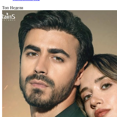
Топ Недели