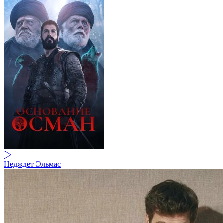
Недждет Эльмас