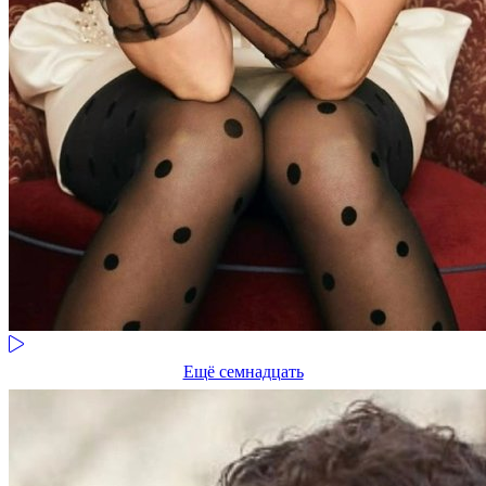
Ещё семнадцать