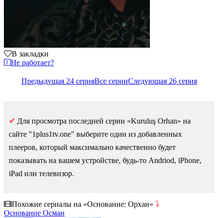
В закладки
Не работает?
Предыдущая 24 серия
Все серии
Следующая 26 серия
✔
Для просмотра последней серии «Kuruluş Orhan» на
сайте "1plus1tv.one" выберите один из добавленных
плееров, который максимально качественно будет
показывать на вашем устройстве, будь-то Andriod, iPhone,
iPad или телевизор.
Похожие сериалы на «Основание: Орхан»
⤵
Основание Осман