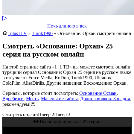
Ночь длиною в век
1plus1TV
»
Turok1990
» Основание: Орхан
смотреть онлайн
Смотреть «Основание: Орхан» 25
серия на русском онлайн
На этой странице сайта «1+1 ТВ» вы можете смотреть онлайн
турецкий сериал Основание: Орхан 25 серия на русском языке
в озвучке от Force Media, RuDub, Turok1990, Ultradox,
ColdFilm, AlisaDirilis. Другие названия: Восхождение: Орхан.
Сериалы, которые стоит посмотреть:
Основание Осман
,
Вдребезги
,
Месть
,
Маленькие тайны
,
Долина волков: Западня
,
рекомендуем!😉
Смотреть онлайн
Плеер 2
Плеер 3
Вы остановились на 25 серии