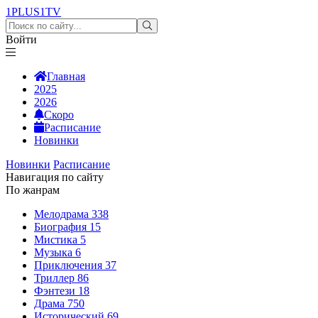
1PLUS1
TV
Войти
Главная
2025
2026
Скоро
Расписание
Новинки
Новинки
Расписание
Навигация по сайту
По жанрам
Мелодрама
338
Биография
15
Мистика
5
Музыка
6
Приключения
37
Триллер
86
Фэнтези
18
Драма
750
Исторический
69