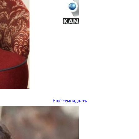
Ещё семнадцать