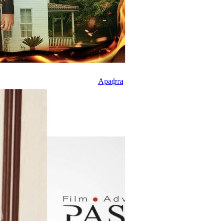
Арафта