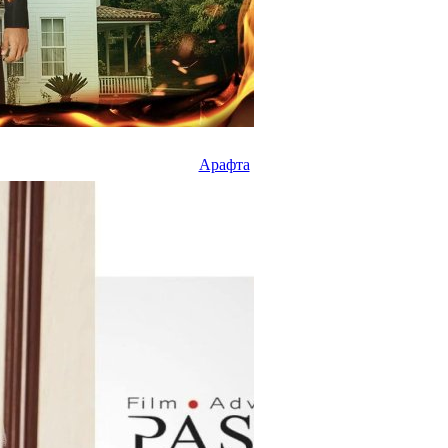
Арафта