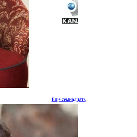
Ещё семнадцать