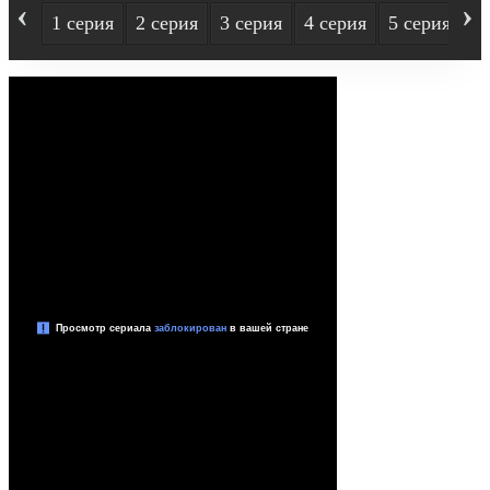
‹
›
1 серия
2 серия
3 серия
4 серия
5 серия
6