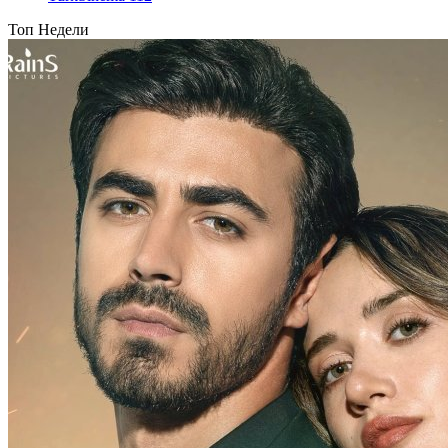
Топ Недели