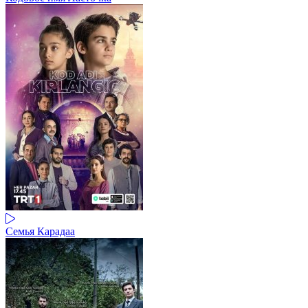
Семья Карадаа