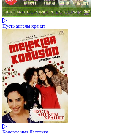
Пусть ангелы хранят
Кодовое имя Ласточка