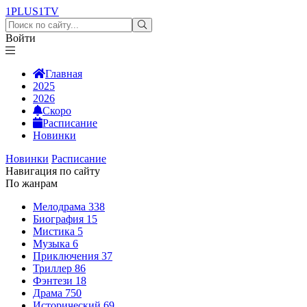
1PLUS1
TV
Войти
Главная
2025
2026
Скоро
Расписание
Новинки
Новинки
Расписание
Навигация по сайту
По жанрам
Мелодрама
338
Биография
15
Мистика
5
Музыка
6
Приключения
37
Триллер
86
Фэнтези
18
Драма
750
Исторический
69