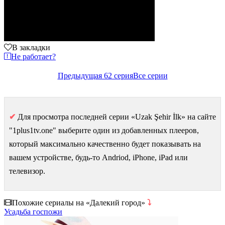
В закладки
Не работает?
Предыдущая 62 серия
Все серии
✔
Для просмотра последней серии «Uzak Şehir İlk» на сайте
"1plus1tv.one" выберите один из добавленных плееров,
который максимально качественно будет показывать на
вашем устройстве, будь-то Andriod, iPhone, iPad или
телевизор.
Похожие сериалы на «Далекий город»
⤵
Усадьба госпожи