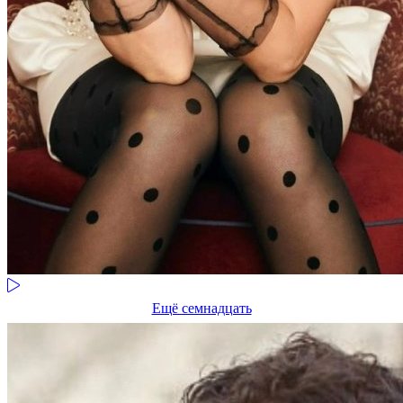
Ещё семнадцать