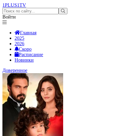
1PLUS1
TV
Войти
Главная
2025
2026
Скоро
Расписание
Новинки
Доверенное