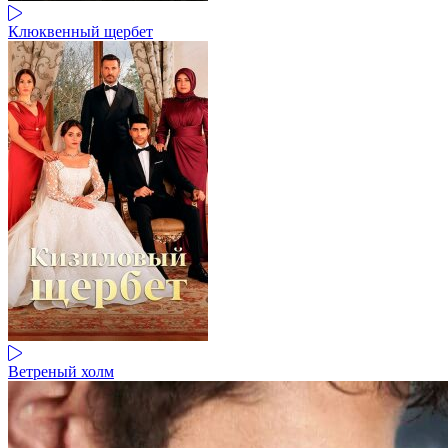
Клюквенный щербет
Ветреный холм