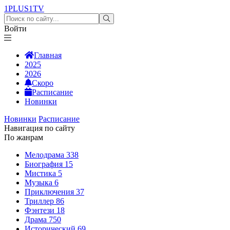
1PLUS1
TV
Войти
Главная
2025
2026
Скоро
Расписание
Новинки
Новинки
Расписание
Навигация по сайту
По жанрам
Мелодрама
338
Биография
15
Мистика
5
Музыка
6
Приключения
37
Триллер
86
Фэнтези
18
Драма
750
Исторический
69