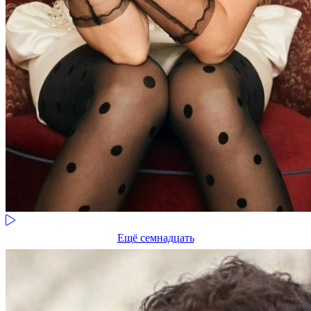
Ещё семнадцать