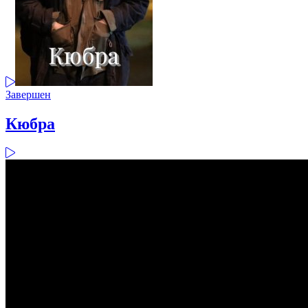
Завершен
Кюбра