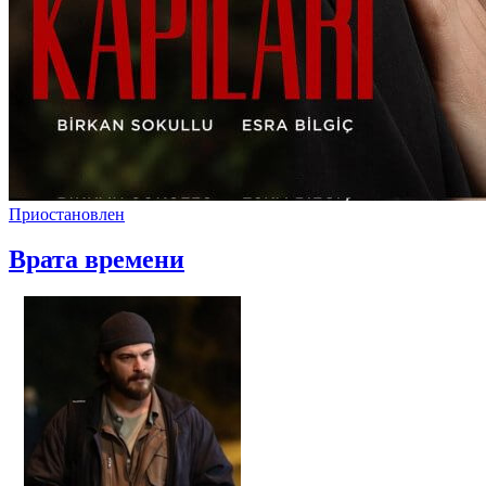
Приостановлен
Врата времени