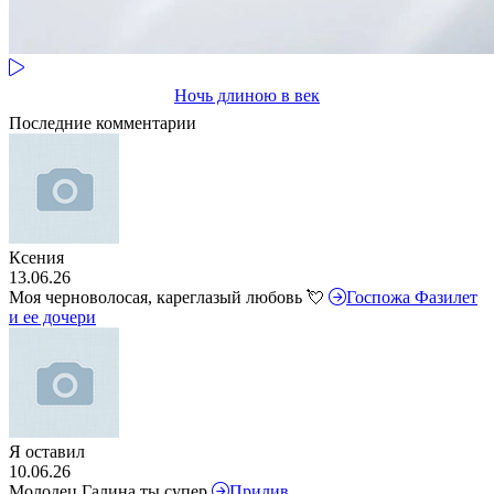
Ночь длиною в век
Последние комментарии
Ксения
13.06.26
Моя черноволосая, кареглазый любовь 💘
Госпожа Фазилет
и ее дочери
Я оставил
10.06.26
Молодец Галина ты супер
Прилив