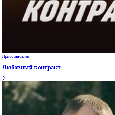
Приостановлен
Любовный контракт