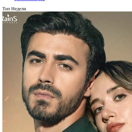
Топ Недели