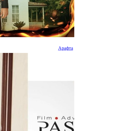
Арафта