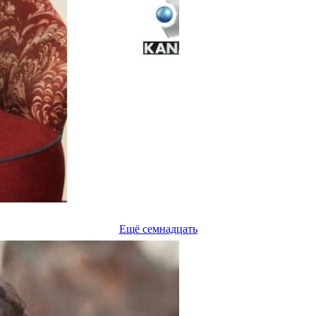
Ещё семнадцать