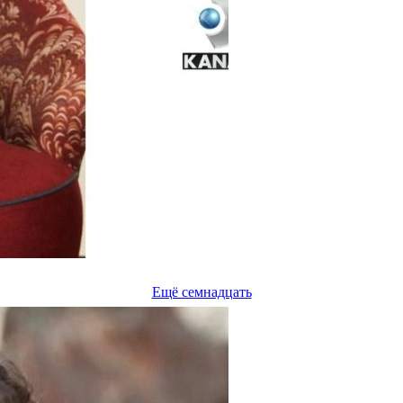
Ещё семнадцать