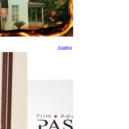
Арафта