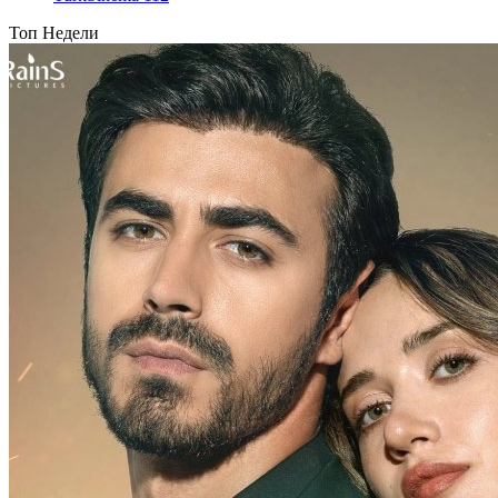
Топ Недели