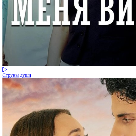
Струны души