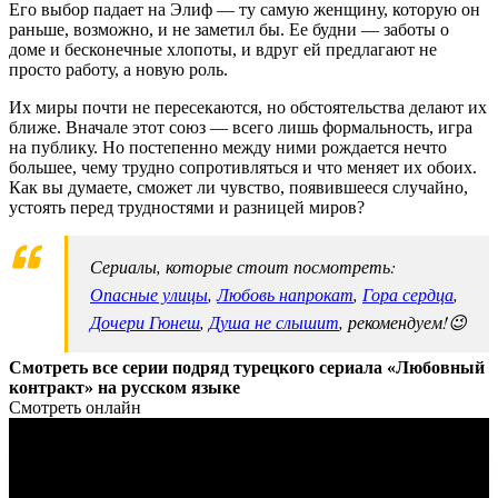
Его выбор падает на Элиф — ту самую женщину, которую он
раньше, возможно, и не заметил бы. Ее будни — заботы о
доме и бесконечные хлопоты, и вдруг ей предлагают не
просто работу, а новую роль.
Их миры почти не пересекаются, но обстоятельства делают их
ближе. Вначале этот союз — всего лишь формальность, игра
на публику. Но постепенно между ними рождается нечто
большее, чему трудно сопротивляться и что меняет их обоих.
Как вы думаете, сможет ли чувство, появившееся случайно,
устоять перед трудностями и разницей миров?
Сериалы, которые стоит посмотреть:
Опасные улицы
,
Любовь напрокат
,
Гора сердца
,
Дочери Гюнеш
,
Душа не слышит
, рекомендуем!😉
Смотреть все серии подряд турецкого сериала «Любовный
контракт» на русском языке
Смотреть онлайн