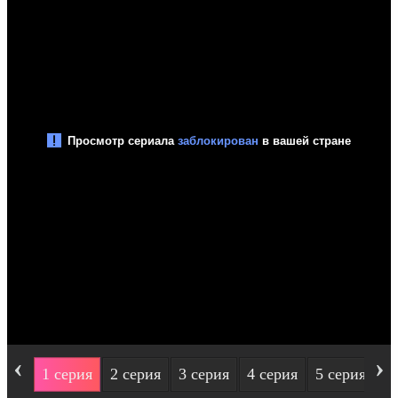
‹
›
1 серия
2 серия
3 серия
4 серия
5 серия
6