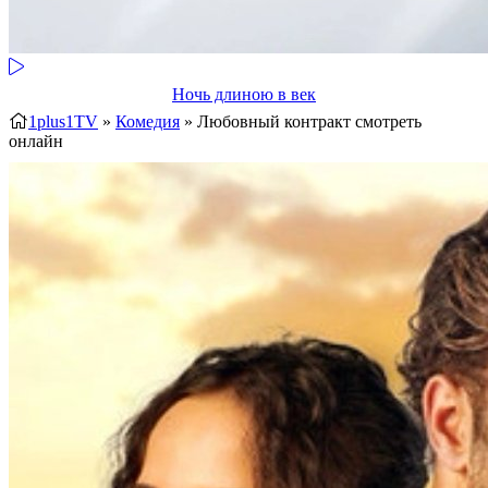
Ночь длиною в век
1plus1TV
»
Комедия
» Любовный контракт
смотреть
онлайн