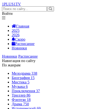
1PLUS1
TV
Войти
Главная
2025
2026
Скоро
Расписание
Новинки
Новинки
Расписание
Навигация по сайту
По жанрам
Мелодрама
338
Биография
15
Мистика
5
Музыка
6
Приключения
37
Триллер
86
Фэнтези
18
Драма
750
Исторический
69