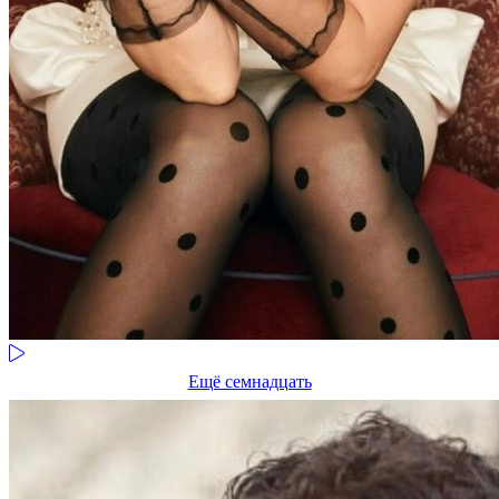
Ещё семнадцать