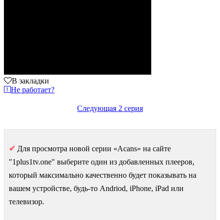
В закладки
Не работает?
Следующая 2 серия
✔
Для просмотра новой серии «Acans» на сайте
"1plus1tv.one" выберите один из добавленных плееров,
который максимально качественно будет показывать на
вашем устройстве, будь-то Andriod, iPhone, iPad или
телевизор.