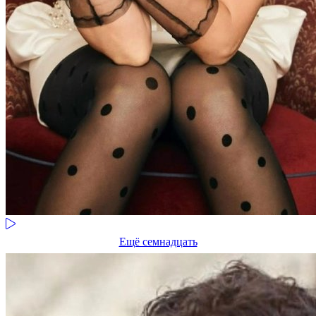
Ещё семнадцать