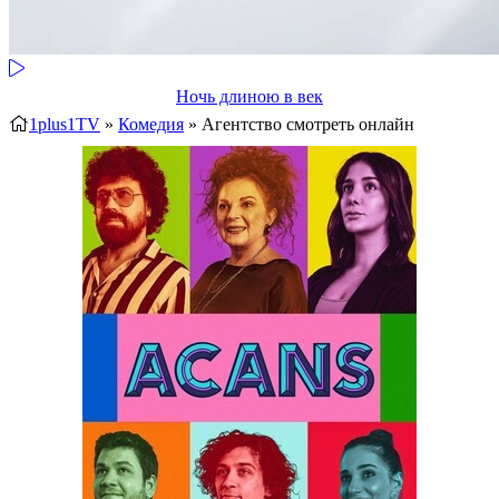
Ночь длиною в век
1plus1TV
»
Комедия
» Агентство
смотреть онлайн