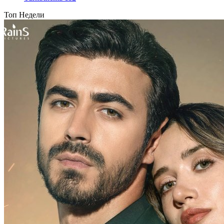
Топ Недели