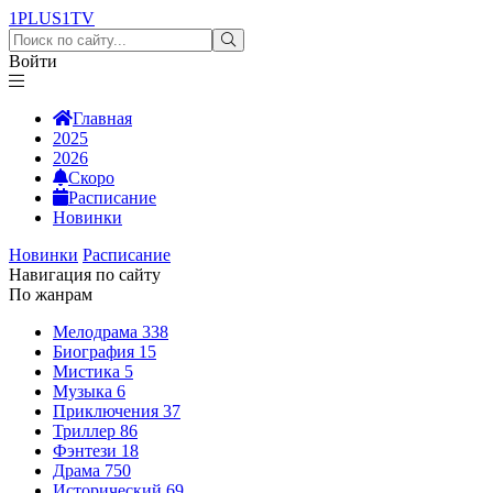
1PLUS1
TV
Войти
Главная
2025
2026
Скоро
Расписание
Новинки
Новинки
Расписание
Навигация по сайту
По жанрам
Мелодрама
338
Биография
15
Мистика
5
Музыка
6
Приключения
37
Триллер
86
Фэнтези
18
Драма
750
Исторический
69