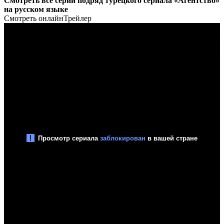
Смотреть все серии подряд турецкого сериала «Агентство»
на русском языке
Смотреть онлайн
Трейлер