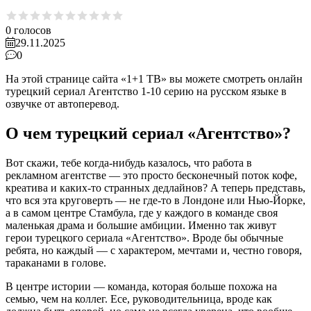
0
голосов
29.11.2025
0
На этой странице сайта «1+1 ТВ» вы можете смотреть онлайн
турецкий сериал Агентство 1-10 серию на русском языке в
озвучке от автоперевод.
О чем турецкий сериал «Агентство»?
Вот скажи, тебе когда-нибудь казалось, что работа в
рекламном агентстве — это просто бесконечный поток кофе,
креатива и каких-то странных дедлайнов? А теперь представь,
что вся эта круговерть — не где-то в Лондоне или Нью-Йорке,
а в самом центре Стамбула, где у каждого в команде своя
маленькая драма и большие амбиции. Именно так живут
герои турецкого сериала «Агентство». Вроде бы обычные
ребята, но каждый — с характером, мечтами и, честно говоря,
тараканами в голове.
В центре истории — команда, которая больше похожа на
семью, чем на коллег. Есе, руководительница, вроде как