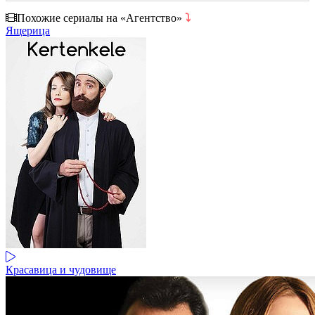
Похожие сериалы на «Агентство»
⤵
Ящерица
Красавица и чудовище