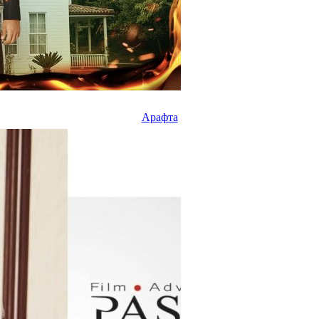
Арафта