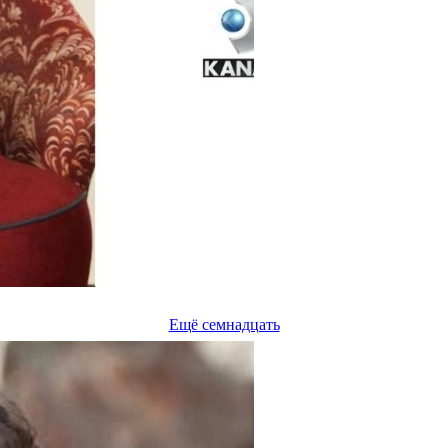
Ещё семнадцать